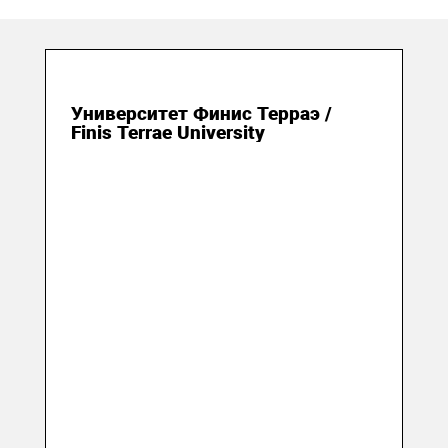
19 декабря 2018
Университет Финис Терраэ /
Finis Terrae University