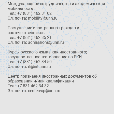
Международное сотрудничество и академическая
мобильность
Тел.: +7 (831) 462 31 02
Эл. почта: mobility@unn.ru
Поступление иностранных граждан и
соотечественников
Тел.: +7 (831) 462 35 21
Эл. почта: admissions@unn.ru
Курсы русского языка как иностранного;
государственное тестирование по РКИ
Тел.: +7 (831) 462 34 50
Эл. почта: rl@int.unn.ru
Центр признания иностранных документов об
образовании и/или квалификации
Тел.: +7 831 462 34 32
Эл. почта: centerexp@unn.ru