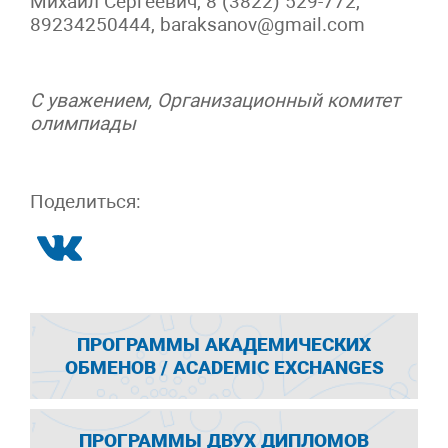
Михаил Сергеевич, 8 (3822) 529-772,
89234250444, baraksanov@gmail.com
С уважением, Организационный комитет
олимпиады
Поделиться:
ПРОГРАММЫ АКАДЕМИЧЕСКИХ
ОБМЕНОВ / ACADEMIC EXCHANGES
ПРОГРАММЫ ДВУХ ДИПЛОМОВ