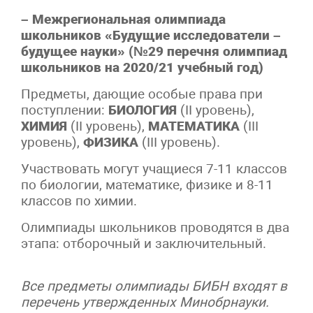
– Межрегиональная олимпиада
школьников «Будущие исследователи –
будущее науки» (№29 перечня олимпиад
школьников на 2020/21 учебный год)
Предметы, дающие особые права при
поступлении:
БИОЛОГИЯ
(II уровень),
ХИМИЯ
(II уровень),
МАТЕМАТИКА
(III
уровень),
ФИЗИКА
(III уровень).
Участвовать могут учащиеся 7-11 классов
по биологии, математике, физике и 8-11
классов по химии.
Олимпиады школьников проводятся в два
этапа: отборочный и заключительный.
Все предметы олимпиады БИБН входят в
перечень утвержденных Минобрнауки.