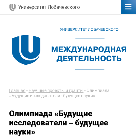
Университет Лобачевского
Главная
-
Научные проекты и гранты
-
Олимпиада
«Будущие исследователи - будущее науки»
Олимпиада «Будущие
исследователи – будущее
науки»