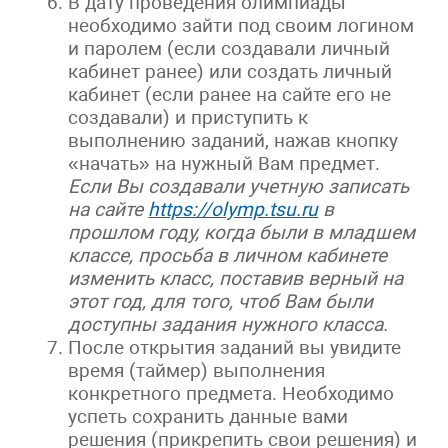
В дату проведения олимпиады
необходимо зайти под своим логином
и паролем (если создавали личный
кабинет ранее) или создать личный
кабинет (если ранее на сайте его не
создавали) и приступить к
выполнению заданий, нажав кнопку
«начать» на нужный Вам предмет.
Если Вы создавали учетную записать
на сайте
https://olymp.tsu.ru
в
прошлом году, когда были в младшем
классе, просьба в личном кабинете
изменить класс, поставив верный на
этот год, для того, чтоб Вам были
доступны задания нужного класса.
После открытия заданий вы увидите
время (таймер) выполнения
конкретного предмета. Необходимо
успеть сохранить данные вами
решения (прикрепить свои решения) и