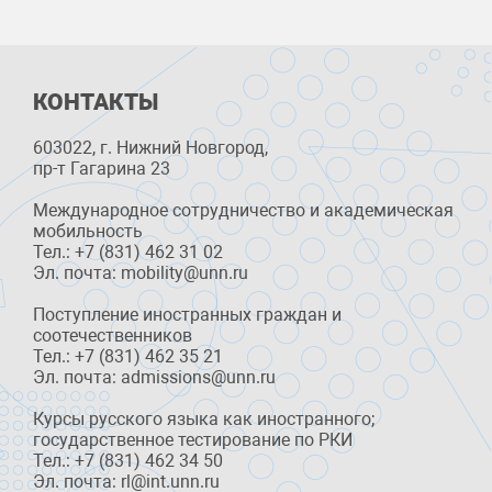
КОНТАКТЫ
603022, г. Нижний Новгород,
пр-т Гагарина 23
Международное сотрудничество и академическая
мобильность
Тел.: +7 (831) 462 31 02
Эл. почта: mobility@unn.ru
Поступление иностранных граждан и
соотечественников
Тел.: +7 (831) 462 35 21
Эл. почта: admissions@unn.ru
Курсы русского языка как иностранного;
государственное тестирование по РКИ
Тел.: +7 (831) 462 34 50
Эл. почта: rl@int.unn.ru