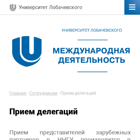
Университет Лобачевского
Главная
-
Сотрудникам
-
Прием делегаций
Прием делегаций
Прием представителей зарубежных
партнеров в ННГУ производится в