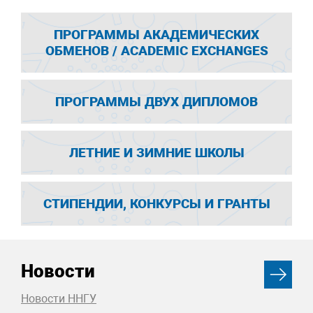
ПРОГРАММЫ АКАДЕМИЧЕСКИХ
ОБМЕНОВ / ACADEMIC EXCHANGES
ПРОГРАММЫ ДВУХ ДИПЛОМОВ
ЛЕТНИЕ И ЗИМНИЕ ШКОЛЫ
СТИПЕНДИИ, КОНКУРСЫ И ГРАНТЫ
Новости
Новости ННГУ