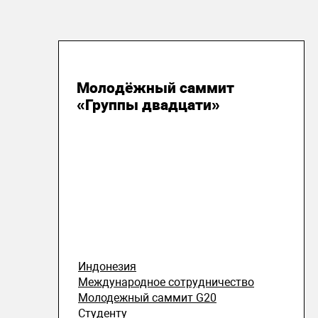
07 февраля 2022
Молодёжный саммит
«Группы двадцати»
Индонезия
Международное сотрудничество
Молодежный саммит G20
Студенту