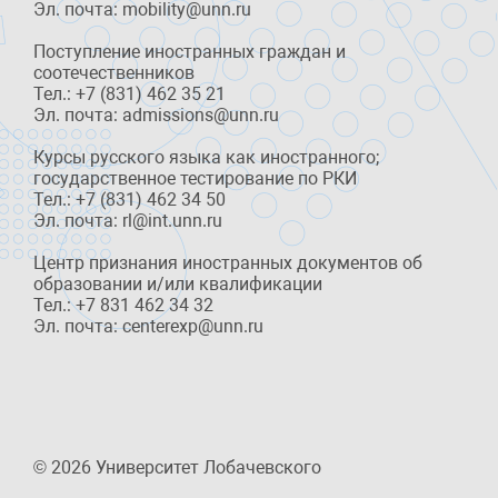
Эл. почта: mobility@unn.ru
Поступление иностранных граждан и
соотечественников
Тел.: +7 (831) 462 35 21
Эл. почта: admissions@unn.ru
Курсы русского языка как иностранного;
государственное тестирование по РКИ
Тел.: +7 (831) 462 34 50
Эл. почта: rl@int.unn.ru
Центр признания иностранных документов об
образовании и/или квалификации
Тел.: +7 831 462 34 32
Эл. почта: centerexp@unn.ru
© 2026 Университет Лобачевского