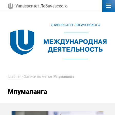
Университет Лобачевского
Главная
-
Записи по метке:
Мпумаланга
Мпумаланга