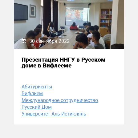
30 сентября 2022
Презентация ННГУ в Русском
доме в Вифлееме
Абитуриенты
Вифлием
Международное сотрудничество
Русский Дом
Университет Аль-Истикляль