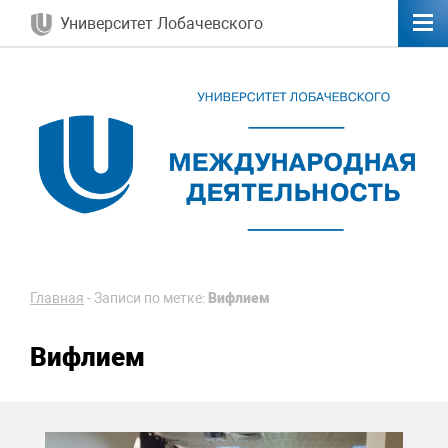
Университет Лобачевского
Главная
-
Записи по метке:
Вифлием
Вифлием