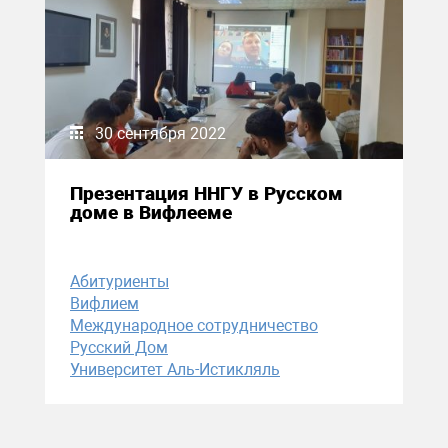
30 сентября 2022
Презентация ННГУ в Русском
доме в Вифлееме
Абитуриенты
Вифлием
Международное сотрудничество
Русский Дом
Университет Аль-Истикляль