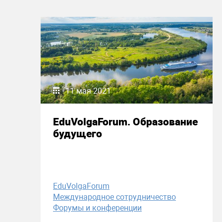
11 мая 2021
EduVolgaForum. Образование
будущего
EduVolgaForum
Международное сотрудничество
Форумы и конференции