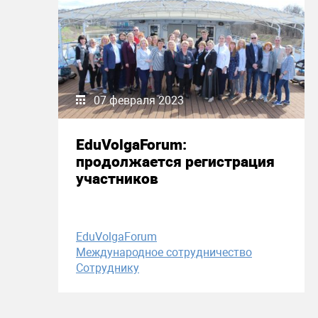
07 февраля 2023
EduVolgaForum:
продолжается регистрация
участников
EduVolgaForum
Международное сотрудничество
Сотруднику