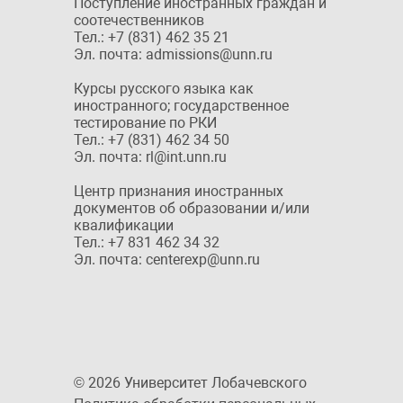
Поступление иностранных граждан и
соотечественников
Тел.: +7 (831) 462 35 21
Эл. почта: admissions@unn.ru
Курсы русского языка как
иностранного; государственное
тестирование по РКИ
Тел.: +7 (831) 462 34 50
Эл. почта: rl@int.unn.ru
Центр признания иностранных
документов об образовании и/или
квалификации
Тел.: +7 831 462 34 32
Эл. почта: centerexp@unn.ru
© 2026 Университет Лобачевского