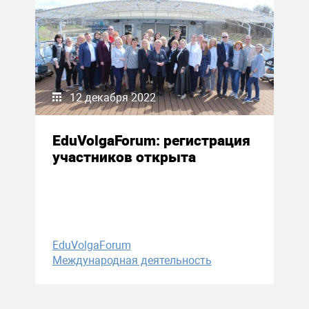
12 декабря 2022
EduVolgaForum: регистрация
участников открыта
EduVolgaForum
Международная деятельность