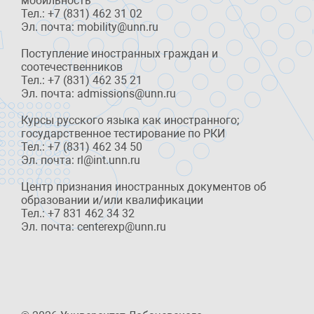
мобильность
Тел.: +7 (831) 462 31 02
Эл. почта: mobility@unn.ru
Поступление иностранных граждан и
соотечественников
Тел.: +7 (831) 462 35 21
Эл. почта: admissions@unn.ru
Курсы русского языка как иностранного;
государственное тестирование по РКИ
Тел.: +7 (831) 462 34 50
Эл. почта: rl@int.unn.ru
Центр признания иностранных документов об
образовании и/или квалификации
Тел.: +7 831 462 34 32
Эл. почта: centerexp@unn.ru