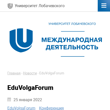
Университет Лобачевского
Главная
-
Новости
-
EduVolgaForum
EduVolgaForum
25 января 2022
EduVolgaForum
Конференция