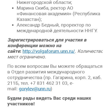
Нижегородской области;
Марина Скиба, ректор АО
«Финансовая академия» (Республика
Казахстан);
Александр Бедный, проректор по
международной деятельности ННГУ.
Зарегистрироваться для участия в
конференции можно на
сайте
:
http://volgaforum.unn.ru/
.
Количество
мест ограничено.
По всем вопросам Вы можете обращаться
в Отдел развития международного
сотрудничества (пр. Гагарина, корп. 2, каб.
211Б, тел. +7 831 462 31 03, e-
mail:
gorylev@unn.ru
)
Будем рады видеть Вас среди наших
участников!