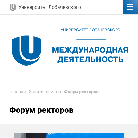
Университет Лобачевского
Главная
-
Записи по метке:
Форум ректоров
Форум ректоров