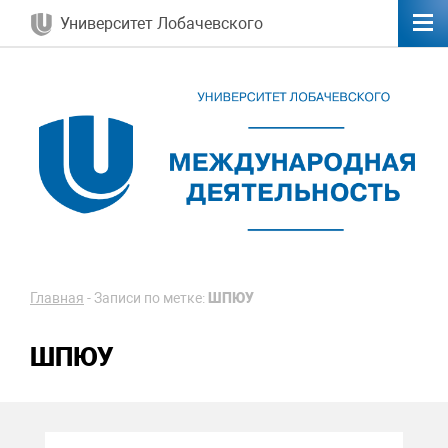
Университет Лобачевского
Главная
-
Записи по метке:
ШПЮУ
ШПЮУ