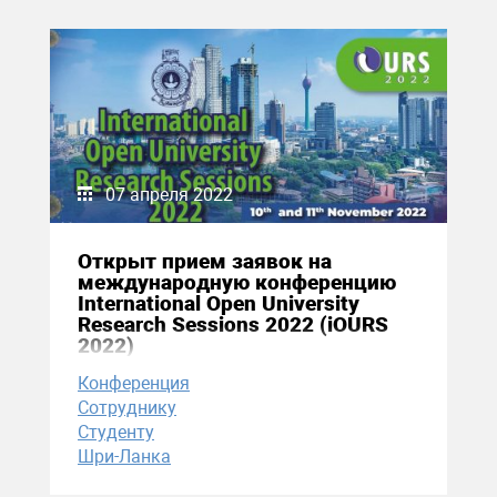
07 апреля 2022
Открыт прием заявок на
международную конференцию
International Open University
Research Sessions 2022 (iOURS
2022)
Конференция
Сотруднику
Студенту
Шри-Ланка