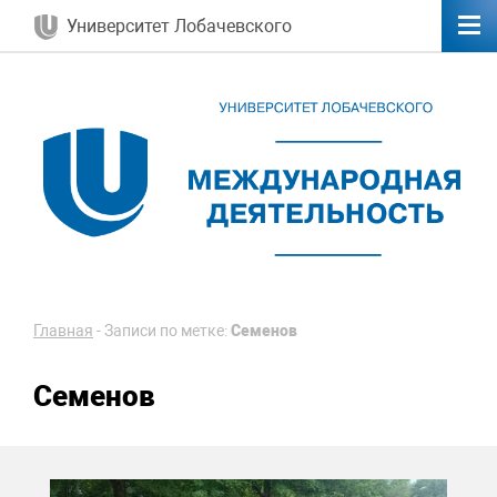
Университет Лобачевского
Главная
-
Записи по метке:
Семенов
Семенов