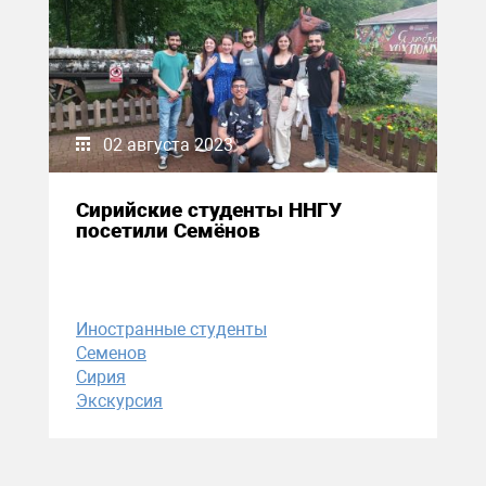
02 августа 2023
Сирийские студенты ННГУ
посетили Семёнов
Иностранные студенты
Семенов
Сирия
Экскурсия