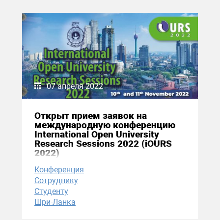
07 апреля 2022
Открыт прием заявок на
международную конференцию
International Open University
Research Sessions 2022 (iOURS
2022)
Конференция
Сотруднику
Студенту
Шри-Ланка