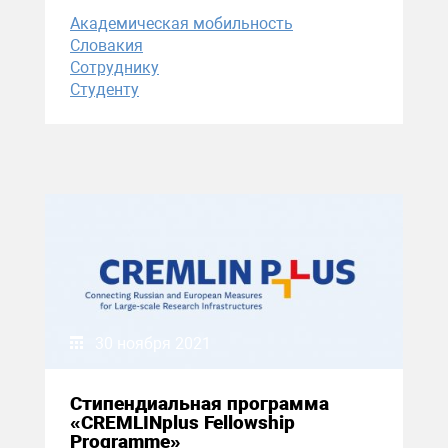
Академическая мобильность
Словакия
Сотруднику
Студенту
30 ноября 2021
Cтипендиальная программа
«CREMLINplus Fellowship
Programme»