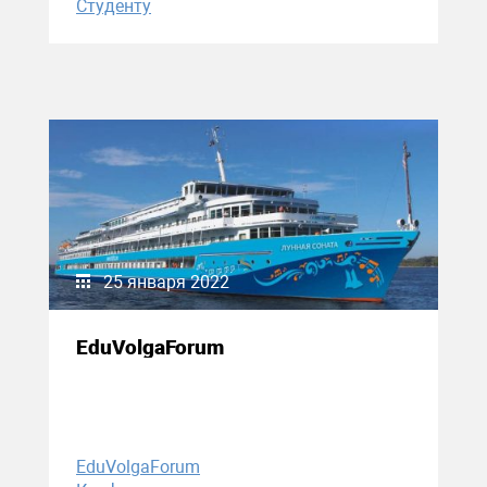
Студенту
25 января 2022
EduVolgaForum
EduVolgaForum