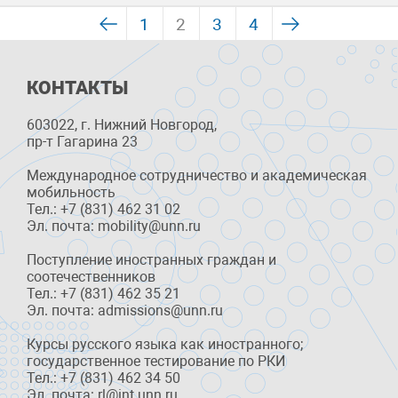
1
2
3
4
КОНТАКТЫ
603022, г. Нижний Новгород,
пр-т Гагарина 23
Международное сотрудничество и академическая
мобильность
Тел.: +7 (831) 462 31 02
Эл. почта: mobility@unn.ru
Поступление иностранных граждан и
соотечественников
Тел.: +7 (831) 462 35 21
Эл. почта: admissions@unn.ru
Курсы русского языка как иностранного;
государственное тестирование по РКИ
Тел.: +7 (831) 462 34 50
Эл. почта: rl@int.unn.ru