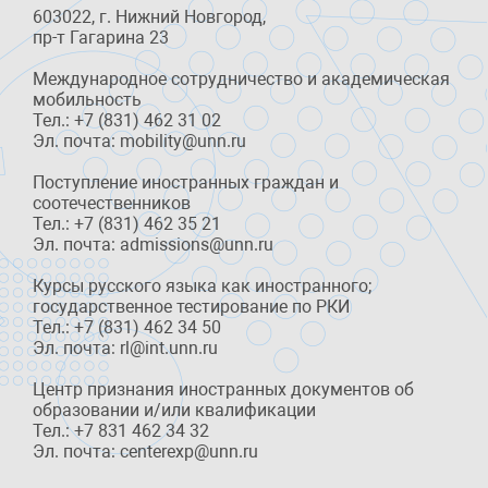
603022, г. Нижний Новгород,
пр-т Гагарина 23
Международное сотрудничество и академическая
мобильность
Тел.: +7 (831) 462 31 02
Эл. почта: mobility@unn.ru
Поступление иностранных граждан и
соотечественников
Тел.: +7 (831) 462 35 21
Эл. почта: admissions@unn.ru
Курсы русского языка как иностранного;
государственное тестирование по РКИ
Тел.: +7 (831) 462 34 50
Эл. почта: rl@int.unn.ru
Центр признания иностранных документов об
образовании и/или квалификации
Тел.: +7 831 462 34 32
Эл. почта: centerexp@unn.ru