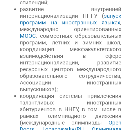
стипендий;
развитие внутренней
интернационализации ННГУ (
запуск
программ на иностранных языках
,
международно ориентированных
MOOC
, совместных образовательных
программ, летних и зимних школ,
координация межфакультетского
взаимодействия в сфере
интернационализации, развитие
ресурсных центров международного
образовательного сотрудничества,
Ассоциации иностранных
выпускников);
координация системы привлечения
талантливых иностранных
абитуриентов в ННГУ, в том числе в
рамках олимпиадного движения
(международные олимпиады
Open
Doors
,
Lobachevsky/RU
,
Олимпиада