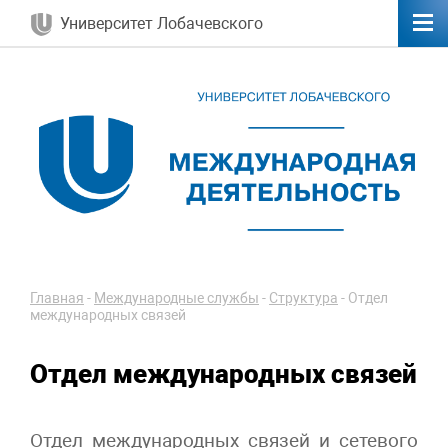
Университет Лобачевского
Главная
-
Международные службы
-
Структура
-
Отдел
международных связей
Отдел международных связей
Отдел международных связей и сетевого