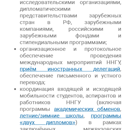
исследовательскими организациями,
дипломатическими
представительствами зарубежных
стран в РФ, зарубежными
компаниями, российскими и
зарубежными фондами и
стипендиальными программами;
организационное и протокольное
обеспечение проведения
международных мероприятий ННГУ,
приём иностранных делегаций
,
обеспечение письменного и устного
перевода;
координация входящей и исходящей
мобильности студентов, аспирантов и
работников ННГУ (включая
программы
академических обменов
,
летние/зимние школы
,
программы
«двух дипломов»
) в рамках
заключённых межвузовских