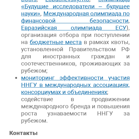
«Будущие исследователи – будущее
науки»
,
Международная олимпиада по
финансовой безопасности
,
Евразийская олимпиада ЕСУ
),
организация отбора при поступлении
на
бюджетные места
в рамках квоты,
установленной Правительством РФ
для иностранных граждан и
соотечественников, проживающих за
рубежом;
мониторинг эффективности участия
ННГУ в международных ассоциациях,
консорциумах и объединениях
;
содействие в продвижении
международного бренда и повышения
роста узнаваемости ННГУ за
рубежом.
Контакты