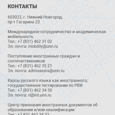
КОНТАКТЫ
603022, г. Нижний Новгород,
пр-т Гагарина 23
Международное сотрудничество и академическая
мобильность
Тел.: +7 (831) 462 31 02
Эл. почта: mobility@unn.ru
Поступление иностранных граждан и
соотечественников
Тел.: +7 (831) 462 35 21
Эл. почта: admissions@unn.ru
Курсы русского языка как иностранного;
государственное тестирование по РКИ
Тел.: +7 (831) 462 34 50
Эл. почта: rl@int.unn.ru
Центр признания иностранных документов об
образовании и/или квалификации
Тел.: +7 831 462 34 32