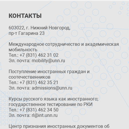
КОНТАКТЫ
603022, г. Нижний Новгород,
пр-т Гагарина 23
Международное сотрудничество и академическая
мобильность
Тел.: +7 (831) 462 31 02
Эл. почта: mobility@unn.ru
Поступление иностранных граждан и
соотечественников
Тел.: +7 (831) 462 35 21
Эл. почта: admissions@unn.ru
Курсы русского языка как иностранного;
государственное тестирование по РКИ
Тел.: +7 (831) 462 34 50
Эл. почта: rl@int.unn.ru
Центр признания иностранных документов об