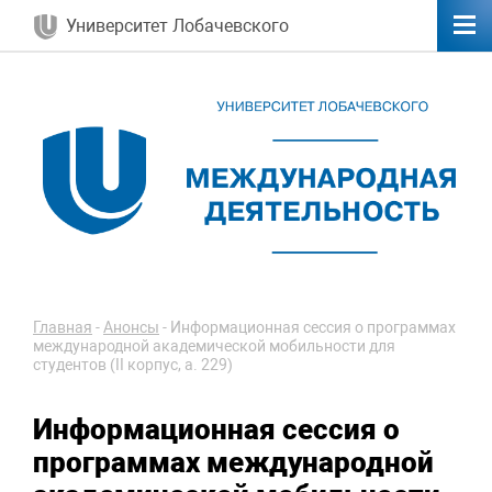
Университет Лобачевского
Главная
-
Анонсы
-
Информационная сессия о программах
международной академической мобильности для
студентов (II корпус, а. 229)
Информационная сессия о
программах международной