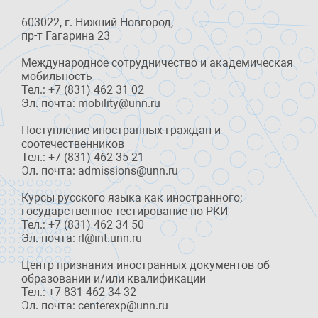
603022, г. Нижний Новгород,
пр-т Гагарина 23
Международное сотрудничество и академическая
мобильность
Тел.: +7 (831) 462 31 02
Эл. почта: mobility@unn.ru
Поступление иностранных граждан и
соотечественников
Тел.: +7 (831) 462 35 21
Эл. почта: admissions@unn.ru
Курсы русского языка как иностранного;
государственное тестирование по РКИ
Тел.: +7 (831) 462 34 50
Эл. почта: rl@int.unn.ru
Центр признания иностранных документов об
образовании и/или квалификации
Тел.: +7 831 462 34 32
Эл. почта: centerexp@unn.ru