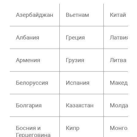
Азербайджан
Вьетнам
Китай
Албания
Греция
Латвия
Армения
Грузия
Литва
Белоруссия
Испания
Македон
Болгария
Казахстан
Молдави
Босния и
Кипр
Монголи
Герцеговина