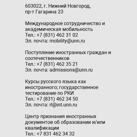
603022, г. Нижний Новгород,
пр-т Гагарина 23
Международное сотрудничество и
академическая мобильность
Тел.: +7 (831) 462 31 02
Эл. почта: mobility@unn.ru
Поступление иностранных граждан и
соотечественников
Тел.: +7 (831) 462 35 21
Эл. почта: admissions@unn.ru
Курсы русского языка как
иностранного; государственное
тестирование по РКИ
Тел.: +7 (831) 462 34 50
Эл. почта: rl@int.unn.ru
Центр признания иностранных
документов об образовании и/или
квалификации
Тел.: +7 831 462 34 32