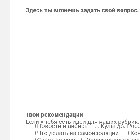
Здесь ты можешь задать свой вопрос.
Твои рекомендации
Если у тебя есть идеи для наших рубри
Новости и анонсы
Культура Рос
Что делать на самоизоляции
Ко