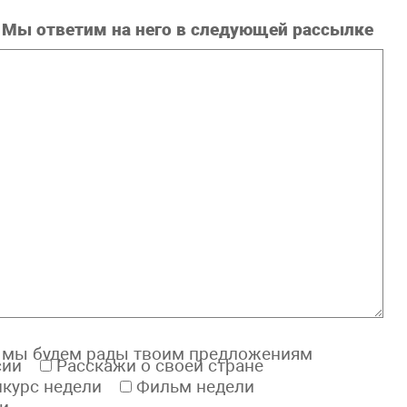
 Мы ответим на него в следующей рассылке
к, мы будем рады твоим предложениям
сии
Расскажи о своей стране
нкурс недели
Фильм недели