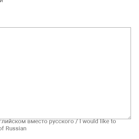
и
лийском вместо русского / I would like to
 of Russian