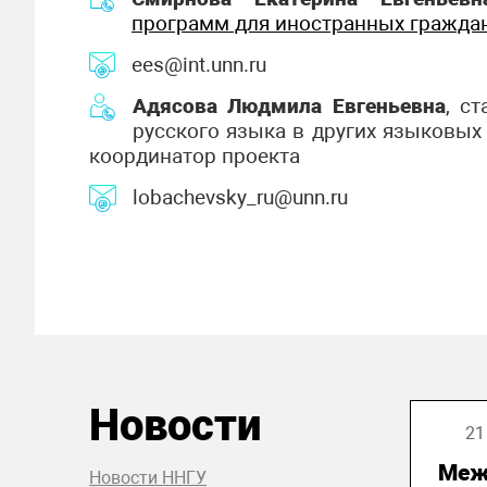
программ для иностранных гражда
ees@int.unn.ru
Адясова Людмила Евгеньевна
, с
русского языка в других языковых
координатор проекта
lobachevsky_ru@unn.ru
Новости
21
Меж
Новости ННГУ