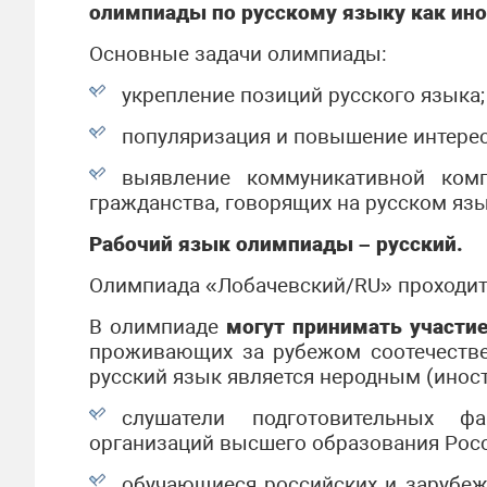
олимпиады по русскому языку как ин
Основные задачи олимпиады:
укрепление позиций русского языка;
популяризация и повышение интерес
выявление коммуникативной ком
гражданства, говорящих на русском язы
Рабочий язык олимпиады – русский.
Олимпиада «Лобачевский/RU» проходит 
В олимпиаде
могут принимать участи
проживающих за рубежом соотечестве
русский язык является неродным (инос
слушатели подготовительных фа
организаций высшего образования Рос
обучающиеся российских и зарубеж