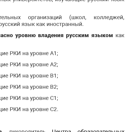
тельных организаций (школ, колледжей,
русский язык как иностранный.
гласно уровню владения русским языком
как
ие РКИ на уровне А1;
ие РКИ на уровне А2;
ие РКИ на уровне В1;
ие РКИ на уровне В2;
ие РКИ на уровне С1;
ие РКИ на уровне С2.
на,
руководитель
Центра образовательных