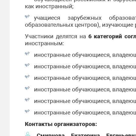
как иностранный;
учащиеся зарубежных образова
образовательных центров), изучающие 
Участники делятся на
6 категорий со
иностранным:
иностранные обучающиеся, владеющ
иностранные обучающиеся, владеющ
иностранные обучающиеся, владеющ
иностранные обучающиеся, владеющ
иностранные обучающиеся, владеющ
иностранные обучающиеся, владеющ
Контакты организаторов:
Смирнова Екатерина Евгеньев