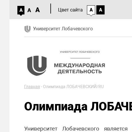
A
A
Цвет сайта
A
A
A
Университет Лобачевского
Главная
-
Олимпиада ЛОБАЧЕВСКИЙ/RU
Олимпиада ЛОБАЧ
Университет Лобачевского являетс