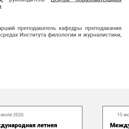
н
тарший преподаватель кафедры преподавания
 средах Института филологии и журналистики,
 июля 2026
15 и
дународная летняя
Между