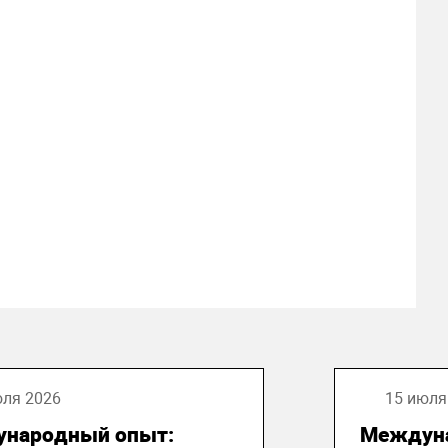
юля 2026
15 июля
народный опыт:
Междун