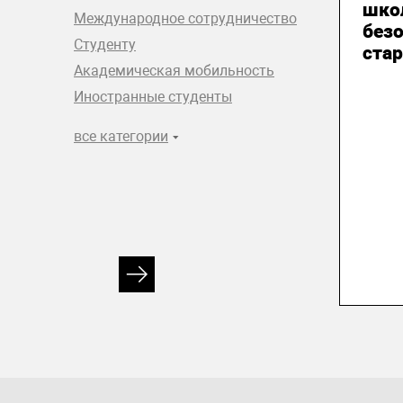
шко
Международное сотрудничество
без
Студенту
стар
Академическая мобильность
Иностранные студенты
все категории