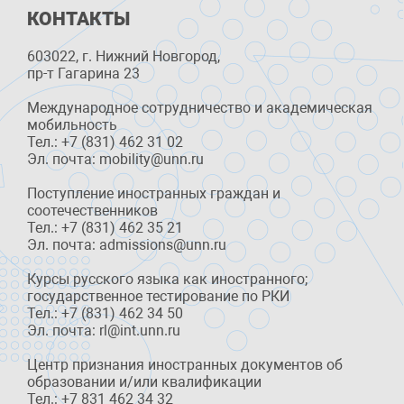
КОНТАКТЫ
603022, г. Нижний Новгород,
пр-т Гагарина 23
Международное сотрудничество и академическая
мобильность
Тел.: +7 (831) 462 31 02
Эл. почта: mobility@unn.ru
Поступление иностранных граждан и
соотечественников
Тел.: +7 (831) 462 35 21
Эл. почта: admissions@unn.ru
Курсы русского языка как иностранного;
государственное тестирование по РКИ
Тел.: +7 (831) 462 34 50
Эл. почта: rl@int.unn.ru
Центр признания иностранных документов об
образовании и/или квалификации
Тел.: +7 831 462 34 32