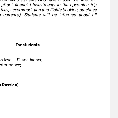
pfront financial investments in the upcoming trip
n fees, accommodation and flights booking,
purchase
n currency). Students will be informed
about all
For students
n level - B2 and higher;
erformance;
n Russian)