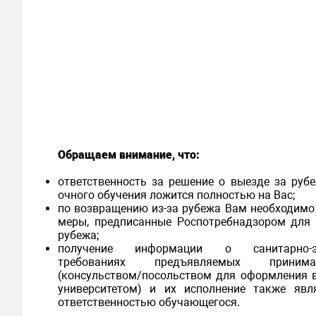
Обращаем внимание, что:
ответственность за решение о выезде за руб
очного обучения ложится полностью на Вас;
по возвращению из-за рубежа Вам необходимо
меры, предписанные Роспотребнадзором для
рубежа;
получение информации о санитарно-эп
требованиях предъявляемых приним
(консульством/посольством для оформления
университетом) и их исполнение также явл
ответственностью обучающегося.