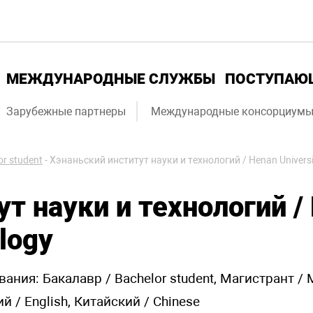
МЕЖДУНАРОДНЫЕ СЛУЖБЫ
ПОСТУПА
Зарубежные партнеры
Международные консорциум
r student
-
Хэнаньский институт науки и технологий / Henan Universit
т науки и технологий / 
logy
ания: Бакалавр / Bachelor student, Магистрант / M
й / English, Китайский / Chinese