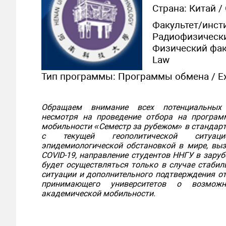
Страна: Китай / 
Факультет/инст
Радиофизический
Физический факу
Law
Тип программы: Программы обмена / Ex
Обращаем внимание всех потенциальных 
несмотря на проведение отбора на програм
мобильности «Семестр за рубежом» в стандарт
с текущей геополитической ситуа
эпидемиологической обстановкой в мире, вы
COVID-19, направление студентов ННГУ в зару
будет осуществляться только в случае стабил
ситуации и дополнительного подтверждения о
принимающего университетов о возможн
академической мобильности.