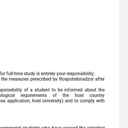
r full-time study is entirely your responsibility;
 the measures prescribed by Rospotrebnadzor after
esponsibility of a student to be informed about the
ological requirements of the host country
sa application, host university) and to comply with
recommend students who have passed the selection