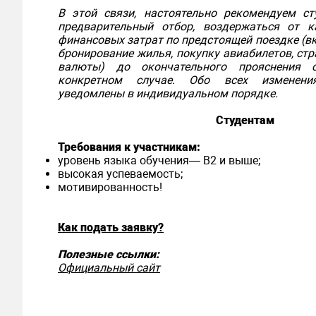
В этой связи, настоятельно рекомендуем с
предварительный отбор, воздержаться от к
финансовых затрат по предстоящей поездке (вк
бронирование жилья, покупку авиабилетов, стр
валюты) до окончательного прояснения 
конкретном случае. Обо всех изменени
уведомлены в индивидуальном порядке.
Студентам
Требования к участникам:
уровень языка обучения— В2 и выше;
высокая успеваемость;
мотивированность!
Как подать заявку?
Полезные ссылки:
Официальный сайт