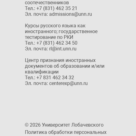
соотечественников
Тел.: +7 (831) 462 35 21
Эл. почта: admissions@unn.ru
Курсы русского языка как
иностранного; государственное
тестирование по РКИ
Тел.: +7 (831) 462 34 50
Эл. почта: rl@int.unn.ru
Центр признания иностранных
документов об образовании и/или
квалификации
Тел.: +7 831 462 34 32
Эл. почта: centerexp@unn.ru
© 2026 Университет Лобачевского
Политика обработки персональных