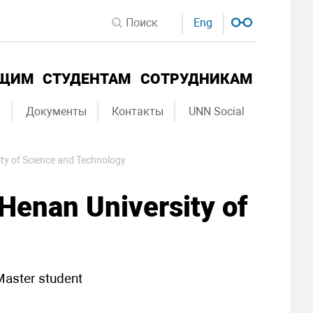
Eng
ЮЩИМ
СТУДЕНТАМ
СОТРУДНИКАМ
ы
Документы
Контакты
UNN Social
y of Science and Technology
Henan University of
aster student