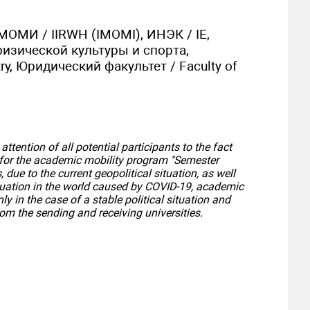
МОМИ / IIRWH (IMOMI), ИНЭК / IE,
физической культуры и спорта,
y, Юридический факультет / Faculty of
ttention of all potential participants to the fact
n for the academic mobility program "Semester
 due to the current geopolitical situation, as well
tuation in the world caused by COVID-19, academic
ly in the case of a stable political situation and
om the sending and receiving universities.