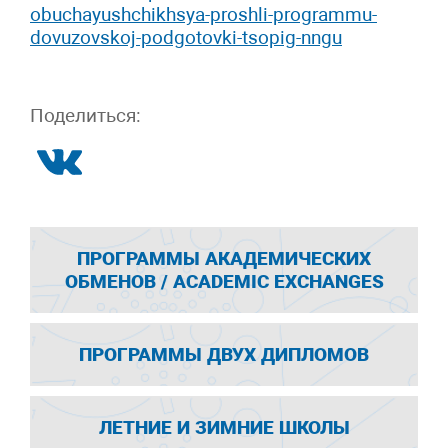
obuchayushchikhsya-proshli-programmu-
dovuzovskoj-podgotovki-tsopig-nngu
Поделиться:
ПРОГРАММЫ АКАДЕМИЧЕСКИХ
ОБМЕНОВ / ACADEMIC EXCHANGES
ПРОГРАММЫ ДВУХ ДИПЛОМОВ
ЛЕТНИЕ И ЗИМНИЕ ШКОЛЫ