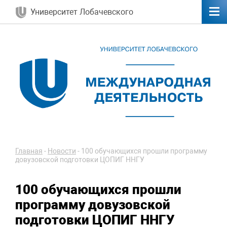
Университет Лобачевского
Главная
-
Новости
-
100 обучающихся прошли программу
довузовской подготовки ЦОПИГ ННГУ
100 обучающихся прошли
программу довузовской
подготовки ЦОПИГ ННГУ