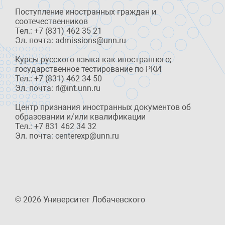
Поступление иностранных граждан и
соотечественников
Тел.: +7 (831) 462 35 21
Эл. почта: admissions@unn.ru
Курсы русского языка как иностранного;
государственное тестирование по РКИ
Тел.: +7 (831) 462 34 50
Эл. почта: rl@int.unn.ru
Центр признания иностранных документов об
образовании и/или квалификации
Тел.: +7 831 462 34 32
Эл. почта: centerexp@unn.ru
© 2026 Университет Лобачевского