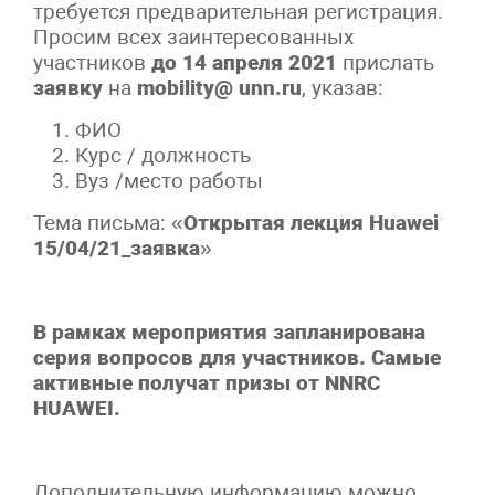
требуется предварительная регистрация.
Просим всех заинтересованных
участников
до 14 апреля 2021
прислать
заявку
на
mobility@ unn.ru
, указав:
ФИО
Курс / должность
Вуз /место работы
Тема письма: «
Открытая лекция Huawei
15/04/21_заявка
»
В рамках мероприятия запланирована
серия вопросов для участников. Самые
активные получат призы от NNRC
HUAWEI.
Дополнительную информацию можно