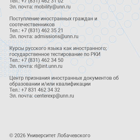
Тел.: +7 (831) 462 31 02
Эл. почта: mobility@unn.ru
Поступление иностранных граждан и
соотечественников
Тел.: +7 (831) 462 35 21
Эл. почта: admissions@unn.ru
Курсы русского языка как иностранного;
государственное тестирование по РКИ
Тел.: +7 (831) 462 34 50
Эл. почта: rl@int.unn.ru
Центр признания иностранных документов об
образовании и/или квалификации
Тел.: +7 831 462 34 32
Эл. почта: centerexp@unn.ru
© 2026 Университет Лобачевского