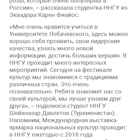
розы, которые очень популярны в
России», – рассказала студентка ННГУ из
Эквадора Карен Фиайос.
«Мне очень нравится учиться в
Университете Лобачевского, здесь можно
хорошо себя проявить, свои лидерские
качества, узнать много новой
информации, достичь больших вершин. В
ННГУ проходит много интересных
мероприятий. Сегодня на фестивале
культур мы знакомимся с традициями
различных стран. Это очень
познавательно. Ребята знакомят нас со
своей культурой, мы лучше узнаем друг
друга», – поделился студент ННГУ
Шейхназар Давлетов (Туркменистан).
Напомним, Международная выставка-
ярмарка национальных культур проходит
в ННГУ ежегодно с 2018 года