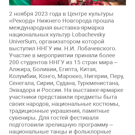
2 ноября 2023 года в Центре культуры
«Рекорд» Нижнего Новгорода прошла
международная выставка-ярмарка
национальных культур Lobachevsky
UniverSum, организатором которой
выступил ННГУ им. Н.И. Лобачевского.
Участие в мероприятии приняли более
200 студентов ННГУ из 15 стран мира –
Алжира, Боливии, Египта, Китая,
Колумбии, Конго, Марокко, Нигерии, Перу,
Сенегала, Сирии, Судана, Туркменистана,
Эквадора и России. На выставке-ярмарке
участники представили предметы быта
своих народов, национальные костюмы,
традиционные украшения, памятные
сувениры. Для гостей фестиваля
подготовили зрелищную программу –
национальные танцы и фольклорные