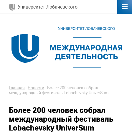
Университет Лобачевского
Главная
-
Новости
-
Более 200 человек собрал
международный фестиваль Lobachevsky UniverSum
Более 200 человек собрал
международный фестиваль
Lobachevsky UniverSum