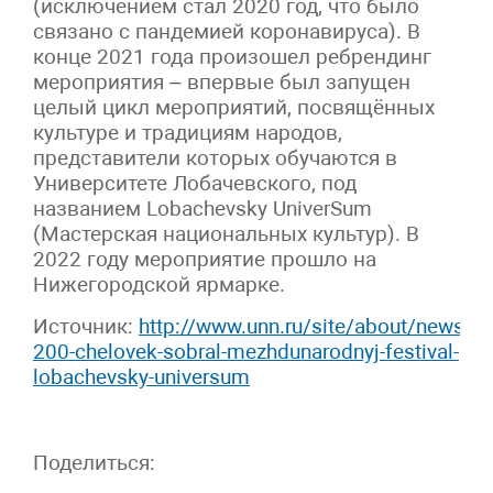
(исключением стал 2020 год, что было
связано с пандемией коронавируса). В
конце 2021 года произошел ребрендинг
мероприятия – впервые был запущен
целый цикл мероприятий, посвящённых
культуре и традициям народов,
представители которых обучаются в
Университете Лобачевского, под
названием Lobachevsky UniverSum
(Мастерская национальных культур). В
2022 году мероприятие прошло на
Нижегородской ярмарке.
Источник:
http://www.unn.ru/site/about/news/bo
200-chelovek-sobral-mezhdunarodnyj-festival-
lobachevsky-universum
Поделиться: