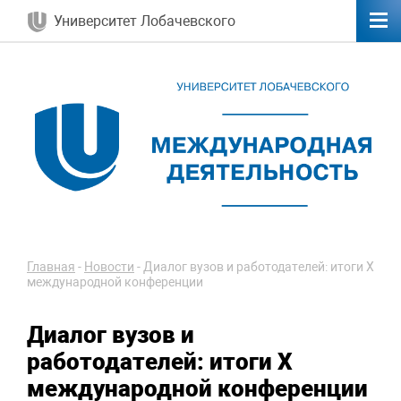
Университет Лобачевского
Главная
-
Новости
-
Диалог вузов и работодателей: итоги X
международной конференции
Диалог вузов и
работодателей: итоги X
международной конференции