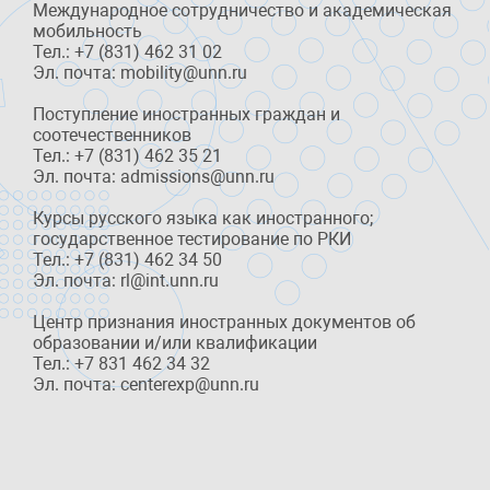
Международное сотрудничество и академическая
мобильность
Тел.: +7 (831) 462 31 02
Эл. почта: mobility@unn.ru
Поступление иностранных граждан и
соотечественников
Тел.: +7 (831) 462 35 21
Эл. почта: admissions@unn.ru
Курсы русского языка как иностранного;
государственное тестирование по РКИ
Тел.: +7 (831) 462 34 50
Эл. почта: rl@int.unn.ru
Центр признания иностранных документов об
образовании и/или квалификации
Тел.: +7 831 462 34 32
Эл. почта: centerexp@unn.ru