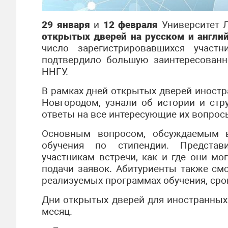
29 января
и
12 февраля
Университет 
открытых дверей на русском и англи
число зарегистрировавшихся учас
подтвердило большую заинтересованн
ННГУ.
В рамках дней открытых дверей иност
Новгородом, узнали об истории и стру
ответы на все интересующие их вопрос
Основным вопросом, обсуждаемым в
обучения по стипендии. Представи
участникам встречи, как и где они мо
подачи заявок. Абитуриенты также смо
реализуемых программах обучения, срок
Дни открытых дверей для иностранных
месяц.