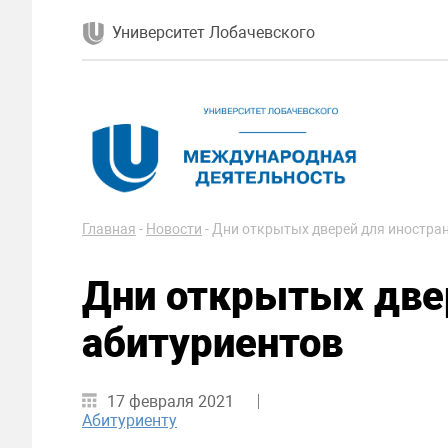
Университет Лобачевского
Главная
-
Новости
-
Дни открытых дверей для иностра
Дни открытых две
абитуриентов
17 февраля 2021
Абитуриенту