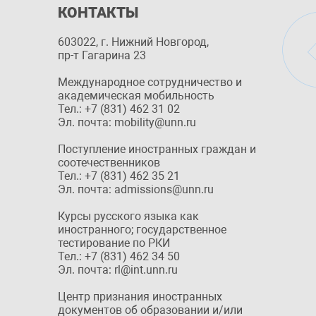
КОНТАКТЫ
603022, г. Нижний Новгород,
пр-т Гагарина 23
Международное сотрудничество и
академическая мобильность
Тел.: +7 (831) 462 31 02
Эл. почта: mobility@unn.ru
Поступление иностранных граждан и
соотечественников
Тел.: +7 (831) 462 35 21
Эл. почта: admissions@unn.ru
Курсы русского языка как
иностранного; государственное
тестирование по РКИ
Тел.: +7 (831) 462 34 50
Эл. почта: rl@int.unn.ru
Центр признания иностранных
документов об образовании и/или