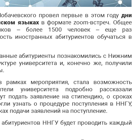
Лобачевского провел первые в этом году
дни
йском языках
в формате zoom-встреч. Общее
тников – более 1500 человек – еще раз
ость иностранных абитуриентов обучаться в
ранные абитуриенты познакомились с Нижним
ктуре университета и, конечно же, получили
ы.
 рамках мероприятия, стала возможность
тели университета подробно рассказали
гут подать заявление на стипендию, о сроках
гли узнать о процедуре поступления в ННГУ,
ах подачи заявлений на поступление.
 абитуриентов ННГУ будет проводить каждый