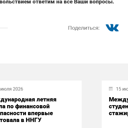
вольствием ответим на все Ваши вопросы.
Поделиться:
 июля 2026
15 и
дународная летняя
Между
ла по финансовой
студе
опасности впервые
стажи
товала в ННГУ