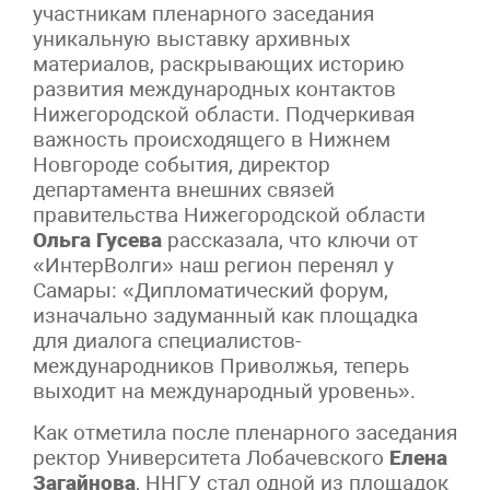
участникам пленарного заседания
уникальную выставку архивных
материалов, раскрывающих историю
развития международных контактов
Нижегородской области. Подчеркивая
важность происходящего в Нижнем
Новгороде события, директор
департамента внешних связей
правительства Нижегородской области
Ольга Гусева
рассказала, что ключи от
«ИнтерВолги» наш регион перенял у
Самары: «Дипломатический форум,
изначально задуманный как площадка
для диалога специалистов-
международников Приволжья, теперь
выходит на международный уровень».
Как отметила после пленарного заседания
ректор Университета Лобачевского
Елена
Загайнова
, ННГУ стал одной из площадок