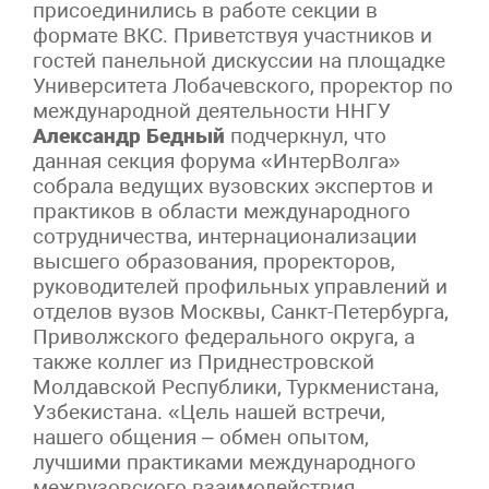
присоединились в работе секции в
формате ВКС. Приветствуя участников и
гостей панельной дискуссии на площадке
Университета Лобачевского, проректор по
международной деятельности ННГУ
Александр Бедный
подчеркнул, что
данная секция форума «ИнтерВолга»
собрала ведущих вузовских экспертов и
практиков в области международного
сотрудничества, интернационализации
высшего образования, проректоров,
руководителей профильных управлений и
отделов вузов Москвы, Санкт-Петербурга,
Приволжского федерального округа, а
также коллег из Приднестровской
Молдавской Республики, Туркменистана,
Узбекистана. «Цель нашей встречи,
нашего общения – обмен опытом,
лучшими практиками международного
межвузовского взаимодействия,