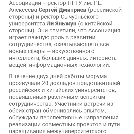
Ассоциации – ректор НГТУ им. Р.Е.
Алексеева
Сергей Дмитриев
(российской
стороны) и ректор Сычуаньского
университета
Ли Яньжун
(с китайской
стороны). Они отметили, что Ассоциация
играет важную роль в развитии
сотрудничества, охватывающего все
новые сферы – искусственного
интеллекта, больших данных, интернета
вещей, информационных технологий.
В течение двух дней работы Форума
прозвучали 28 докладов представителей
российских и китайских университетов,
посвященных различным аспектам
сотрудничества. Участники встречи из
обеих стран обменивались опытом,
обсуждали перспективные направления
реализации совместных проектов и пути
наращивания межуниверситетского