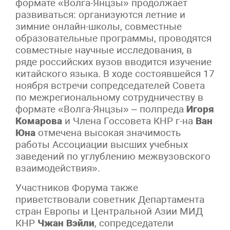
формате «Волга-Янцзы» продолжает
развиваться: организуются летние и
зимние онлайн-школы, совместные
образовательные программы, проводятся
совместные научные исследования, в
ряде российских вузов вводится изучение
китайского языка. В ходе состоявшейся 17
ноября встречи сопредседателей Совета
по межрегиональному сотрудничеству в
формате «Волга-Янцзы» – полпреда
Игоря
Комарова
и Члена Госсовета КНР г-на
Ван
Юна
отмечена высокая значимость
работы Ассоциации высших учебных
заведений по углублению межвузовского
взаимодействия».
Участников Форума также
приветствовали советник Департамента
стран Европы и Центральной Азии МИД
КНР
Чжан Вэйли
, сопредседатели