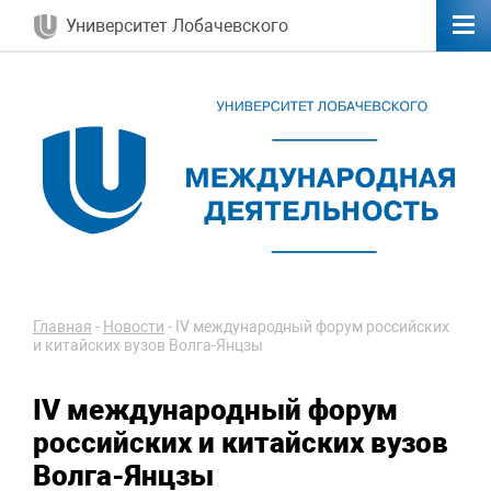
Университет Лобачевского
Главная
-
Новости
-
IV международный форум российских
и китайских вузов Волга-Янцзы
IV международный форум
российских и китайских вузов
Волга-Янцзы