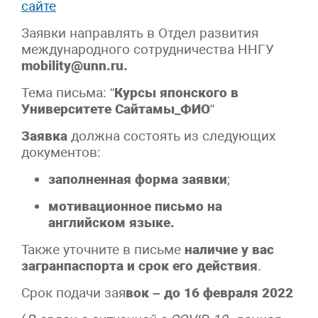
сайте
Заявки направлять в Отдел развития
международного сотрудничества ННГУ
mobility@unn.ru.
Тема письма: “
Курсы японского в
Университете Сайтамы_ФИО
“
Заявка
должна состоять из следующих
документов:
заполненная форма заявки
;
мотивационное письмо на
английском языке.
Также уточните в письме
наличие у вас
загранпаспорта и срок его действия
.
Срок подачи зая
вок – до 16 февраля 2022