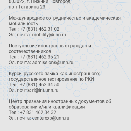
603022, г. Нижний Новгород,
пр-т Гагарина 23
Международное сотрудничество и академическая
мобильность
Тел.: +7 (831) 462 31 02
Эл. почта: mobility@unn.ru
Поступление иностранных граждан и
соотечественников
Тел.: +7 (831) 462 35 21
Эл. почта: admissions@unn.ru
Курсы русского языка как иностранного;
государственное тестирование по РКИ
Тел.: +7 (831) 462 34 50
Эл. почта: rl@int.unn.ru
Центр признания иностранных документов об
образовании и/или квалификации
Тел.: +7 831 462 34 32
Эл. почта: centerexp@unn.ru