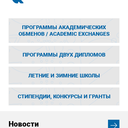
ПРОГРАММЫ АКАДЕМИЧЕСКИХ
ОБМЕНОВ / ACADEMIC EXCHANGES
ПРОГРАММЫ ДВУХ ДИПЛОМОВ
ЛЕТНИЕ И ЗИМНИЕ ШКОЛЫ
СТИПЕНДИИ, КОНКУРСЫ И ГРАНТЫ
Новости