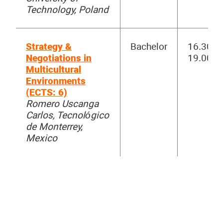
Technology, Poland
Strategy &
Bachelor
16.30-
Negotiations in
19.00
Multicultural
Environments
(ECTS: 6)
Romero Uscanga
Carlos, Tecnológico
de Monterrey,
Mexico