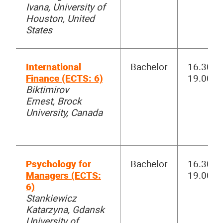
Ivana, University of
Houston, United
States
International
Bachelor
16.30-
Finance (ECTS: 6)
19.00
Biktimirov
Ernest, Brock
University, Canada
Psychology for
Bachelor
16.30-
Managers (ECTS:
19.00
6)
Stankiewicz
Katarzyna, Gdansk
University of