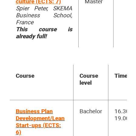
culture (ECTS: 7)
Master
Spier Peter, SKEMA
Business School,
France
This course is
already full!
Course
Course
Time
level
Business Plan
Bachelor
16.30-
Development/Lean
19.00
Start-ups (ECTS:
6)