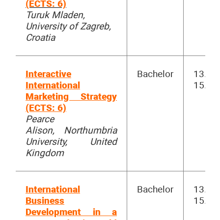
(ECTS: 6)
Turuk Mladen,
University of Zagreb,
Croatia
Interactive
Bachelor
13.00-
International
15.30
Marketing Strategy
(ECTS: 6)
Pearce
Alison, Northumbria
University, United
Kingdom
International
Bachelor
13.00-
Business
15.30
Development in a