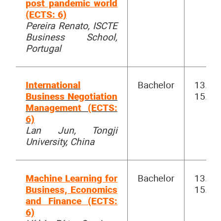
post pandemic world
(ECTS: 6)
Pereira Renato, ISCTE
Business School,
Portugal
International
Bachelor
13.00-
Business Negotiation
15.30
Management (ECTS:
6)
Lan Jun, Tongji
University, China
Machine Learning for
Bachelor
13.00-
Business, Economics
15.30
and Finance (ECTS:
6)