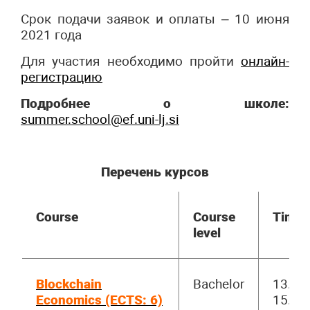
Срок подачи заявок и оплаты – 10 июня
2021 года
Для участия необходимо пройти
онлайн-
регистрацию
Подробнее о школе:
summer.school@ef.uni-lj.si
Перечень курсов
Course
Course
Time
level
Blockchain
Bachelor
13.00-
Economics (ECTS: 6)
15.30