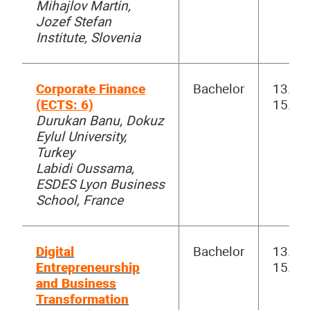
Mihajlov Martin,
Jozef Stefan
Institute, Slovenia
Corporate Finance
Bachelor
13.00-
(ECTS: 6)
15.30
Durukan Banu, Dokuz
Eylul University,
Turkey
Labidi Oussama,
ESDES Lyon Business
School, France
Digital
Bachelor
13.00-
Entrepreneurship
15.30
and Business
Transformation