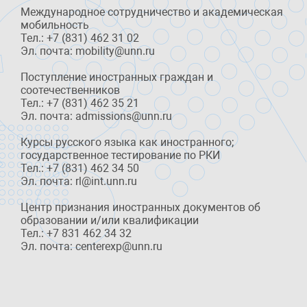
Международное сотрудничество и академическая
мобильность
Тел.: +7 (831) 462 31 02
Эл. почта: mobility@unn.ru
Поступление иностранных граждан и
соотечественников
Тел.: +7 (831) 462 35 21
Эл. почта: admissions@unn.ru
Курсы русского языка как иностранного;
государственное тестирование по РКИ
Тел.: +7 (831) 462 34 50
Эл. почта: rl@int.unn.ru
Центр признания иностранных документов об
образовании и/или квалификации
Тел.: +7 831 462 34 32
Эл. почта: centerexp@unn.ru