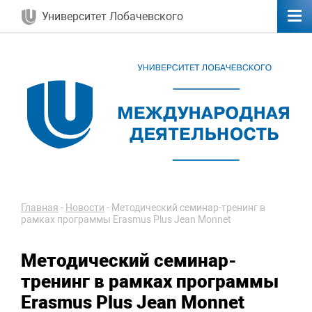
Университет Лобачевского
Главная
-
Новости
-
Методический семинар-тренинг в
рамках программы Erasmus Plus Jean Monnet
Методический семинар-
тренинг в рамках программы
Erasmus Plus Jean Monnet