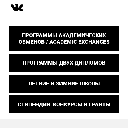
ПРОГРАММЫ АКАДЕМИЧЕСКИХ
ОБМЕНОВ / ACADEMIC EXCHANGES
ПРОГРАММЫ ДВУХ ДИПЛОМОВ
ЛЕТНИЕ И ЗИМНИЕ ШКОЛЫ
СТИПЕНДИИ, КОНКУРСЫ И ГРАНТЫ