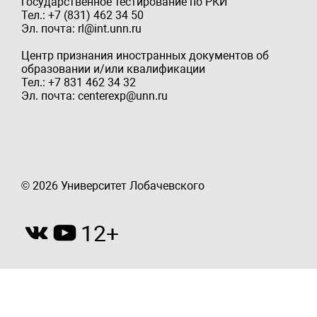
государственное тестирование по РКИ
Тел.: +7 (831) 462 34 50
Эл. почта: rl@int.unn.ru
Центр признания иностранных документов об
образовании и/или квалификации
Тел.: +7 831 462 34 32
Эл. почта: centerexp@unn.ru
© 2026 Университет Лобачевского
12+