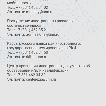
мобильность
Тел.: +7 (831) 462 31 02
Эл. почта: mobility@unn.ru
Поступление иностранных граждан и
соотечественников
Тел.: +7 (831) 462 35 21
Эл. почта: admissions@unn.ru
Курсы русского языка как иностранного;
государственное тестирование по РКИ
Тел.: +7 (831) 462 34 50
Эл. почта: rl@int.unn.ru
Центр признания иностранных документов об
образовании и/или квалификации
Тел.: +7 831 462 34 32
Эл. почта: centerexp@unn.ru