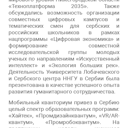
«Техноплатформа 2035». Также
обсуждались возможность организации
совместных цифровых кампусов и
тематических смен для сербских и
российских школьников в рамках
нацпрограммы «Цифровая экономика» и
формирование совместной
исследовательской группы молодых
ученых по направлениям «Искусственный
интеллект» и «Экология больших рек».
Деятельность Университета Лобачевского
и Сербского центра ННГУ в Сербии была
презентована в качестве успешного опыта
развития гуманитарного сотрудничества.
Мобильный кванториум привез в Сербию
целый спектр образовательных программ:
«Хайтек», «Промдизайнквантум», «VR/AR-
квантум», «Промробоквантум». На