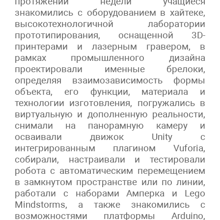
протяжении недели учащиеся
знакомились с оборудованием в хайтеке,
высокотехнологичной лаборатории
прототипирования, оснащенной 3D-
принтерами и лазерным гравером, в
рамках промышленного дизайна
проектировали именные брелоки,
определяя взаимозависимость формы
объекта, его функции, материала и
технологии изготовления, погружались в
виртуальную и дополненную реальности,
снимали на панорамную камеру и
осваивали движок Unity с
интегрированным плагином Vuforia,
собирали, настраивали и тестировали
робота с автоматическим перемещением
в замкнутом пространстве или по линии,
работали с наборами Амперка и Lego
Mindstorms, а также знакомились с
возможностями платформы Arduino,