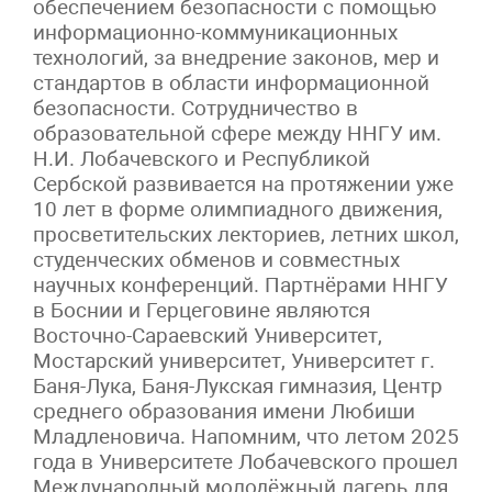
обеспечением безопасности с помощью
информационно-коммуникационных
технологий, за внедрение законов, мер и
стандартов в области информационной
безопасности. Сотрудничество в
образовательной сфере между ННГУ им.
Н.И. Лобачевского и Республикой
Сербской развивается на протяжении уже
10 лет в форме олимпиадного движения,
просветительских лекториев, летних школ,
студенческих обменов и совместных
научных конференций. Партнёрами ННГУ
в Боснии и Герцеговине являются
Восточно-Сараевский Университет,
Мостарский университет, Университет г.
Баня-Лука, Баня-Лукская гимназия, Центр
среднего образования имени Любиши
Младленовича. Напомним, что летом 2025
года в Университете Лобачевского прошел
Международный молодёжный лагерь для