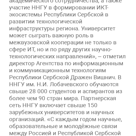
академического сотрудничества, а также
участие ННГУ в формировании ИКТ-
экосистемы Республики Сербской в
развитии технологической
инфраструктуры региона. Университет
может сыграть важную роль в
межвузовской кооперации не только в
сфере ИТ, но и по ряду других научно-
технологических направлений», – отметил
директор Агентства по информационным
и коммуникационным технологиям
Республики Сербской Дражен Вишнич. В
ННГУ им. Н.И. Лобачевского обучаются
свыше 28 000 студентов и аспирантов из
более чем 90 стран мира. Партнерская
сеть ННГУ включает свыше 150
зарубежных университетов и научных
организаций. «С каждым годом научные,
образовательные и молодёжные связи
между Россией и Республикой Сербской