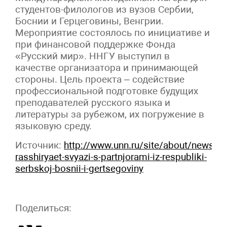
студентов-филологов из вузов Сербии,
Боснии и Герцеговины, Венгрии.
Мероприятие состоялось по инициативе и
при финансовой поддержке Фонда
«Русский мир». ННГУ выступил в
качестве организатора и принимающей
стороны. Цель проекта – содействие
профессиональной подготовке будущих
преподавателей русского языка и
литературы за рубежом, их погружение в
языковую среду.
Источник:
http://www.unn.ru/site/about/news/n
rasshiryaet-svyazi-s-partnjorami-iz-respubliki-
serbskoj-bosnii-i-gertsegoviny
Поделиться: