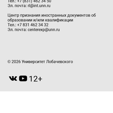
Тел.: +7 (831) 462 34 50
Эл. почта: rl@int.unn.ru
Центр признания иностранных документов об
образовании и/или квалификации
Тел.: +7 831 462 34 32
Эл. почта: centerexp@unn.ru
© 2026 Университет Лобачевского
12+