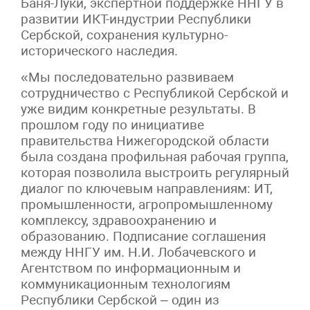
Баня-Луки, экспертной поддержке ННГУ в
развитии ИКТ-индустрии Республики
Сербской, сохранения культурно-
исторического наследия.
«Мы последовательно развиваем
сотрудничество с Республикой Сербской и
уже видим конкретные результаты. В
прошлом году по инициативе
правительства Нижегородской области
была создана профильная рабочая группа,
которая позволила выстроить регулярный
диалог по ключевым направлениям: ИТ,
промышленности, агропромышленному
комплексу, здравоохранению и
образованию. Подписание соглашения
между ННГУ им. Н.И. Лобачевского и
Агентством по информационным и
коммуникационным технологиям
Республики Сербской – один из