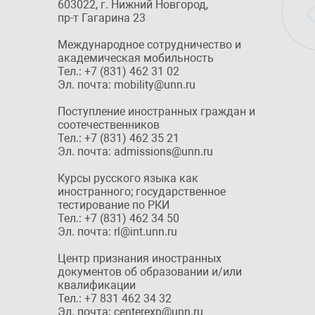
603022, г. Нижний Новгород,
пр-т Гагарина 23
Международное сотрудничество и
академическая мобильность
Тел.: +7 (831) 462 31 02
Эл. почта: mobility@unn.ru
Поступление иностранных граждан и
соотечественников
Тел.: +7 (831) 462 35 21
Эл. почта: admissions@unn.ru
Курсы русского языка как
иностранного; государственное
тестирование по РКИ
Тел.: +7 (831) 462 34 50
Эл. почта: rl@int.unn.ru
Центр признания иностранных
документов об образовании и/или
квалификации
Тел.: +7 831 462 34 32
Эл. почта: centerexp@unn.ru