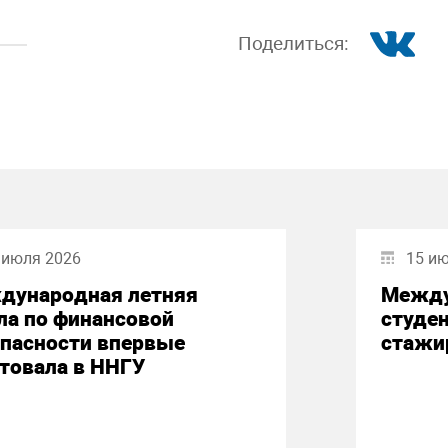
Поделиться:
 июля 2026
15 и
дународная летняя
Между
ла по финансовой
студе
опасности впервые
стажи
товала в ННГУ