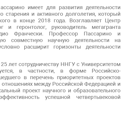
ассарино имеет для развития деятельности
 старения и активного долголетия, который
кого в конце 2018 года. Возглавляет Центр
 и геронтолог, руководитель мегагранта
дио Франчески. Профессор Пассарино и
ую совместную научную деятельности на
условно расширит горизонты деятельности
 25 лет сотрудничеству ННГУ с Университетом
зуется, в частности, в форме Российско-
ошедшего в перечень приоритетных проектов
в отношениях между Российской Федерацией и
альный проект научного и образовательного
эффективность успешной четвертьвековой