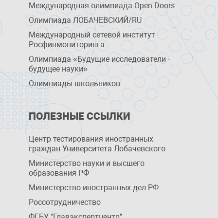
Международная олимпиада Open Doors
Олимпиада ЛОБАЧЕВСКИЙ/RU
Международный сетевой институт
Росфинмониторинга
Олимпиада «Будущие исследователи -
будущее науки»
Олимпиады школьников
ПОЛЕЗНЫЕ ССЫЛКИ
Центр тестирования иностранных
граждан Университета Лобачевского
Министерство науки и высшего
образования РФ
Министерство иностранных дел РФ
Россотрудничество
ФГБУ "Главэкспертцентр"