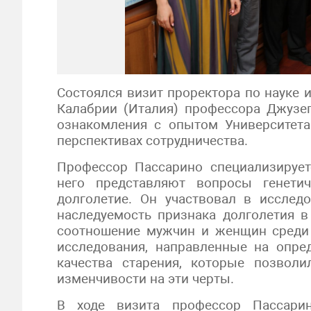
Состоялся визит проректора по науке 
Калабрии (Италия) профессора Джузе
ознакомления с опытом Университета
перспективах сотрудничества.
Профессор Пассарино специализирует
него представляют вопросы генети
долголетие. Он участвовал в исслед
наследуемость признака долголетия в
соотношение мужчин и женщин среди 
исследования, направленные на опре
качества старения, которые позволи
изменчивости на эти черты.
В ходе визита профессор Пассарин