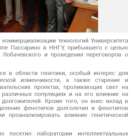
и коммерциализации технологий Университета
ппе Пассарино в ННГУ, прибывшего с целью
 Лобачевского и проведения переговоров о
ся в области генетики, особый интерес для
ческой изменчивости, а также старение и
овательских проектах, проливающих свет на
 различных популяциях и на его влияние на
долгожителей. Кроме того, он внес вклад в
деление фенотипов долголетия и фенотипов
ли проанализировать влияние генетической
о посетил лаборатории интеллектуальных