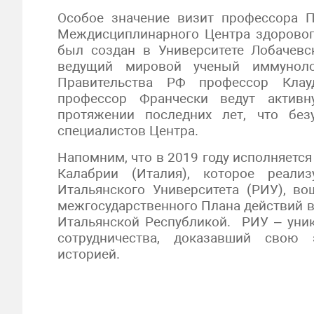
Особое значение визит профессора П
Междисциплинарного Центра здорового
был создан в Университете Лобачевс
ведущий мировой ученый иммунолог
Правительства РФ профессор Клау
профессор Франчески ведут активн
протяжении последних лет, что без
специалистов Центра.
Напомним, что в 2019 году исполняется
Калабрии (Италия), которое реали
Итальянского Университета (РИУ), в
межгосударственного Плана действий 
Итальянской Республикой. РИУ – уник
сотрудничества, доказавший свою 
историей.