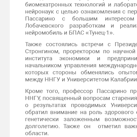
биомехатронных технологий и лаборат
нейронаук с целью ознакомления с пер
Пассарино с большим интересом
Лобачевского разработкам и реали
нейромобиль и БПАС «Тунец-1».
Также состоялись встречи с Презид
Стронгином, проректором по научно
института экономики и предприни
начальником управления международн
которых стороны обменялись опыто
между ННГУ и Университетом Калабрии
Кроме того, профессор Пассарино пр
ННГУ, посвященный вопросам старения 
о результатах проводимых Универс
обратил внимание на роль здорового 
генетически заложенным возможнос
долголетию. Также он отметил важ
области.