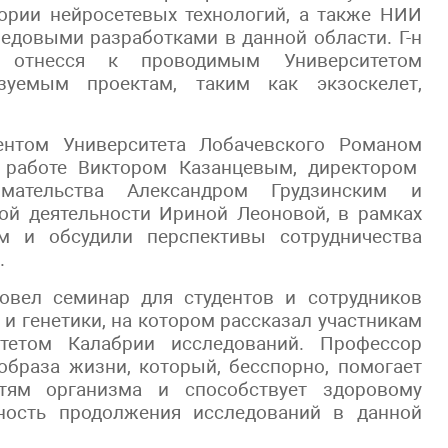
ории нейросетевых технологий, а также НИИ
едовыми разработками в данной области. Г-н
 отнесся к проводимым Университетом
зуемым проектам, таким как экзоскелет,
ентом Университета Лобачевского Романом
й работе Виктором Казанцевым, директором
мательства Александром Грудзинским и
ой деятельности Ириной Леоновой, в рамках
м и обсудили перспективы сотрудничества
.
овел семинар для студентов и сотрудников
и генетики, на котором рассказал участникам
итетом Калабрии исследований. Профессор
образа жизни, который, бесспорно, помогает
тям организма и способствует здоровому
ность продолжения исследований в данной