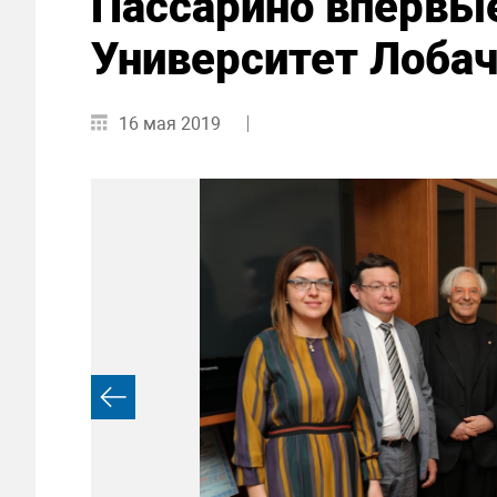
Пассарино впервы
Университет Лобач
16 мая 2019