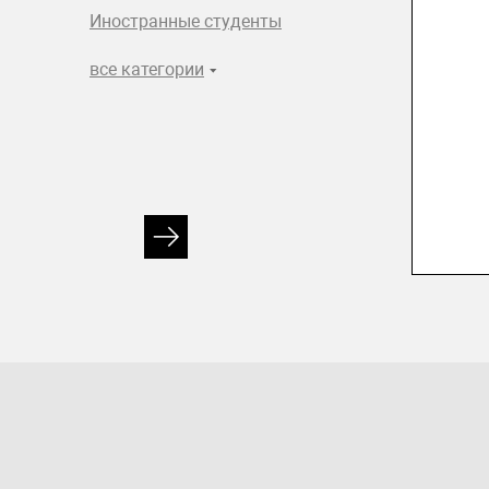
Иностранные студенты
все категории