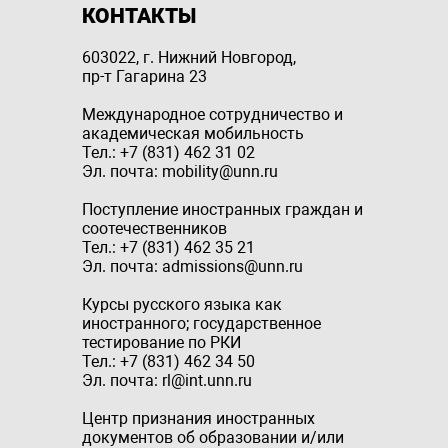
КОНТАКТЫ
603022, г. Нижний Новгород,
пр-т Гагарина 23
Международное сотрудничество и
академическая мобильность
Тел.: +7 (831) 462 31 02
Эл. почта: mobility@unn.ru
Поступление иностранных граждан и
соотечественников
Тел.: +7 (831) 462 35 21
Эл. почта: admissions@unn.ru
Курсы русского языка как
иностранного; государственное
тестирование по РКИ
Тел.: +7 (831) 462 34 50
Эл. почта: rl@int.unn.ru
Центр признания иностранных
документов об образовании и/или