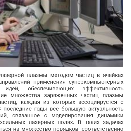
лазерной плазмы методом частиц в ячейках
направлений применения суперкомпьютерных
идей, обеспечивающих эффективность
ение множества заряженных частиц плазмы
астиц, каждая из которых ассоциируется с
В последние годы все большую актуальность
ний, связанное с моделирования динамики
хсильных лазерных полях. В таких задачах
ться на множество порядков, соответственно