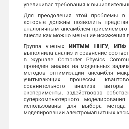
увеличивая требования к вычислительн
Для преодоления этой проблемы в 
которые должны позволить представ
аналогичным ансамблем приемлемого д
внести как можно меньшие искажения в
Группа ученых
ИИТММ ННГУ
,
ИПФ
выполнила анализ и сравнение соотве
в журнале Computer Physics Commun
проведен анализ на модельных задач
методов оптимизации ансамбля мак
учитывающих процессы квантов
сравнительного анализа авторы
эксперименты, задействовав собств
суперкомпьютерного моделирования
использованы для выбора метода 
моделировании электромагнитных каска