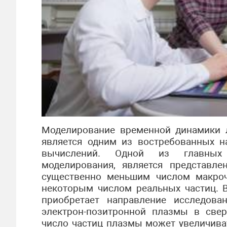
Моделирование временной динамики 
является одним из востребованных 
вычислений. Одной из главных 
моделирования, является представл
существенно меньшим числом макроч
некоторым числом реальных частиц. 
приобретает направление исследова
электрон-позитронной плазмы в свер
число частиц плазмы может увеличива