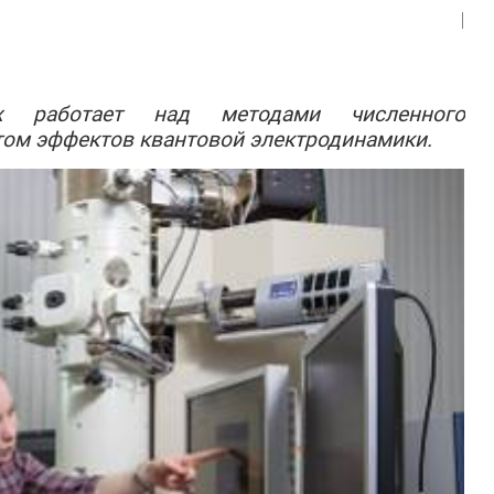
х работает над методами численного
том эффектов квантовой электродинамики.