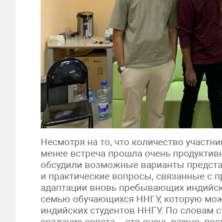
Несмотря на то, что количество участн
менее встреча прошла очень продуктивн
обсудили возможные варианты представ
и практические вопросы, связанные с 
адаптации вновь пребывающих индийск
семью обучающихся ННГУ, которую мож
индийских студентов ННГУ. По словам с
создание совета – это очень важно, по