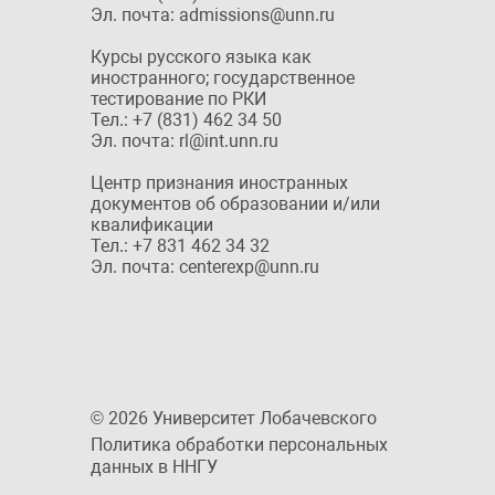
Эл. почта: admissions@unn.ru
Курсы русского языка как
иностранного; государственное
тестирование по РКИ
Тел.: +7 (831) 462 34 50
Эл. почта: rl@int.unn.ru
Центр признания иностранных
документов об образовании и/или
квалификации
Тел.: +7 831 462 34 32
Эл. почта: centerexp@unn.ru
© 2026 Университет Лобачевского
Политика обработки персональных
данных в ННГУ