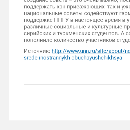
поддержать как приезжающих, так и уж
национальные советы содействуют гар
поддержке ННГУ в настоящее время в у
различные социальные и культурные пр
сирийских и туркменских студентов. А 
пополнило количество участников студ
Источник:
http://www.unn.ru/site/about/ne
srede-inostrannykh-obuchayushchikhsya