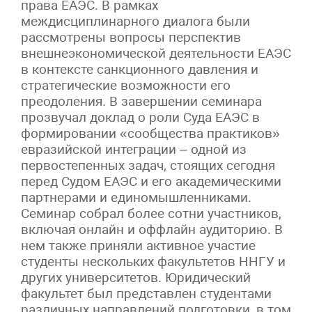
права ЕАЭС. В рамках
междисциплинарного диалога были
рассмотрены вопросы перспектив
внешнеэкономической деятельности ЕАЭС
в контексте санкционного давления и
стратегические возможности его
преодоления. В завершении семинара
прозвучал доклад о роли Суда ЕАЭС в
формировании «сообщества практиков»
евразийской интеграции – одной из
первостепенных задач, стоящих сегодня
перед Судом ЕАЭС и его академическими
партнерами и единомышленниками.
Семинар собрал более сотни участников,
включая онлайн и оффлайн аудиторию. В
нем также приняли активное участие
студенты нескольких факультетов ННГУ и
других университетов. Юридический
факультет был представлен студентами
различных направлений подготовки, в том