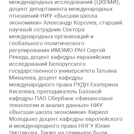
международных исследований (ЦКЕМИ),
доцент департамента международных
отношений НИУ «Высшая школа
экономики» Александр Королев, старший
научный сотрудник Сектора
международных организаций и
глобального политического
регулирования ИМЭМО РАН Сергей
Рекеда, доцент кафедры евразийских
исследований Белорусского
государственного университета Татьяна
Михалева, доцент кафедры
международного права РУДН Екатерина
Киселева, преподаватель Базовой
кафедры ПАО Сбербанк «Финансовые
технологии и анализ данных» НИУ
«Высшая школа экономики» Кирилл
Молодыко доцент кафедры европейского
и международного права ННГУ Юлия
Чистякова. Также на семинаре были