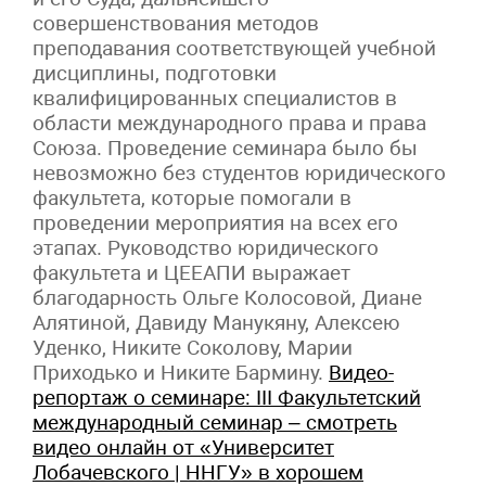
совершенствования методов
преподавания соответствующей учебной
дисциплины, подготовки
квалифицированных специалистов в
области международного права и права
Союза. Проведение семинара было бы
невозможно без студентов юридического
факультета, которые помогали в
проведении мероприятия на всех его
этапах. Руководство юридического
факультета и ЦЕЕАПИ выражает
благодарность Ольге Колосовой, Диане
Алятиной, Давиду Манукяну, Алексею
Уденко, Никите Соколову, Марии
Приходько и Никите Бармину.
Видео-
репортаж о семинаре: III Факультетский
международный семинар – смотреть
видео онлайн от «Университет
Лобачевского | ННГУ» в хорошем