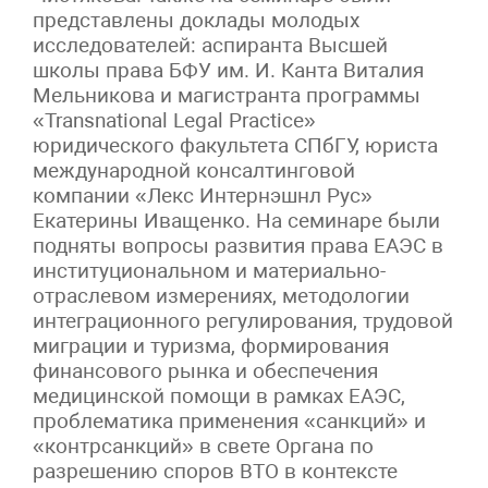
представлены доклады молодых
исследователей: аспиранта Высшей
школы права БФУ им. И. Канта Виталия
Мельникова и магистранта программы
«Transnational Legal Practice»
юридического факультета СПбГУ, юриста
международной консалтинговой
компании «Лекс Интернэшнл Рус»
Екатерины Иващенко. На семинаре были
подняты вопросы развития права ЕАЭС в
институциональном и материально-
отраслевом измерениях, методологии
интеграционного регулирования, трудовой
миграции и туризма, формирования
финансового рынка и обеспечения
медицинской помощи в рамках ЕАЭС,
проблематика применения «санкций» и
«контрсанкций» в свете Органа по
разрешению споров ВТО в контексте