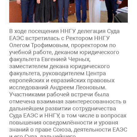
В ходе посещения ННГУ делегация Суда
ЕАЭС встретилась с Ректором ННГУ
Олегом Трофимовым, проректором по
учебной работе, деканом юридического
факультета Евгенией Черных,
заместителем декана юридического
факультета, руководителем Центра
европейских и евразийских правовых
исследований Андреем Леоновым.
Участниками рабочей встречи была
отмечена взаимная заинтересованность в
дальнейшем развитии сотрудничества
Суда ЕАЭС и ННГУ, в том числе в вопросах
повышения осведомлённости и уровня
знаний о праве Союза, деятельности ЕАЭС
и его Суда, дальнейшего