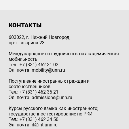
КОНТАКТЫ
603022, г. Нижний Новгород,
пр-т Гагарина 23
Международное сотрудничество и академическая
мобильность
Тел.: +7 (831) 462 31 02
Эл. почта: mobility@unn.ru
Поступление иностранных граждан и
соотечественников
Тел.: +7 (831) 462 35 21
Эл. почта: admissions@unn.ru
Курсы русского языка как иностранного;
государственное тестирование по РКИ
Тел.: +7 (831) 462 34 50
Эл. почта: rl@int.unn.ru