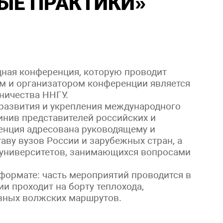
ЫЕ ПРАКТИКИ»
ная конференция, которую проводит
м и организатором конференции является
ничества ННГУ.
развития и укрепления международного
инив представителей российских и
ренция адресована руководящему и
ву вузов России и зарубежных стран, а
университетов, занимающихся вопросами
ормате: часть мероприятий проводится в
и проходит на борту теплохода,
вных волжских маршрутов.