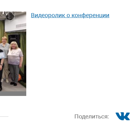
Видеоролик о конференции
Поделиться: