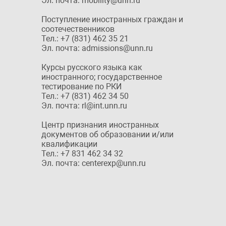
Эл. почта: mobility@unn.ru
Поступление иностранных граждан и
соотечественников
Тел.: +7 (831) 462 35 21
Эл. почта: admissions@unn.ru
Курсы русского языка как
иностранного; государственное
тестирование по РКИ
Тел.: +7 (831) 462 34 50
Эл. почта: rl@int.unn.ru
Центр признания иностранных
документов об образовании и/или
квалификации
Тел.: +7 831 462 34 32
Эл. почта: centerexp@unn.ru