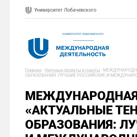
Университет Лобачевского
Главная
-
Научные проекты и гранты
-
МЕЖДУНАРОДНА
ОБРАЗОВАНИЯ: ЛУЧШИЕ РОССИЙСКИЕ И МЕЖДУНАР
МЕЖДУНАРОДНАЯ
«АКТУАЛЬНЫЕ ТЕ
ОБРАЗОВАНИЯ: Л