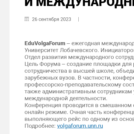
И МЕЖДУНАРОДН
26 сентября 2023
EduVolgaForum
– ежегодная международ
Университет Лобачевского. Инициаторо
Отдел развития международного сотруд
Цель Форума – создание площадки для 
сотрудничества в высшей школе, объед
зарубежных вузов. В частности, конфе
профессорско-преподавательскому соста
также административным сотрудникам 
международной деятельности.
Конференция проводится в смешанном ф
онлайн режиме. Очная часть конференци
выполняющего рейс по одному из осно
Подробнее:
volgaforum.unn.ru