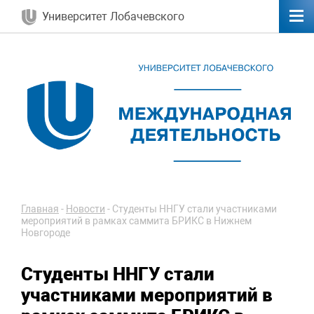
Университет Лобачевского
Главная
-
Новости
-
Студенты ННГУ стали участниками
мероприятий в рамках саммита БРИКС в Нижнем
Новгороде
Студенты ННГУ стали
участниками мероприятий в