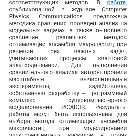
соответствующих методов. В
работе
,
опубликованной в журнале Computer
Physics Communications, предложена
методика сравнения, проведен анализ на
модельных задачах, а также выполнено
сравнение различных методов
оптимизации ансамбля макрочастиц при
решении трех важных задач,
учитывающих процессы квантовой
электродинамики. Для выполнения
сравнительного анализа авторы провели
масштабные вычислительные
эксперименты, задействовав
собственную разработку – программный
комплекс суперкомпьютерного
моделирования PICADOR. Результаты
работы могут быть использованы для
выбора метода оптимизации ансамбля
макрочастиц при моделировании
электромагнитных каскадов в полях