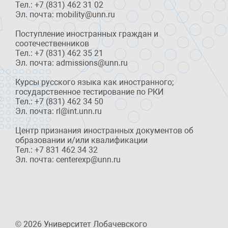
Тел.: +7 (831) 462 31 02
Эл. почта: mobility@unn.ru
Поступление иностранных граждан и
соотечественников
Тел.: +7 (831) 462 35 21
Эл. почта: admissions@unn.ru
Курсы русского языка как иностранного;
государственное тестирование по РКИ
Тел.: +7 (831) 462 34 50
Эл. почта: rl@int.unn.ru
Центр признания иностранных документов об
образовании и/или квалификации
Тел.: +7 831 462 34 32
Эл. почта: centerexp@unn.ru
© 2026 Университет Лобачевского