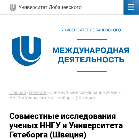
Университет Лобачевского
Главная
-
Новости
-
Совместные исследования ученых
ННГУ и Университета Гетеборга (Швеция)
Совместные исследования
ученых ННГУ и Университета
Гетеборга (Швеция)